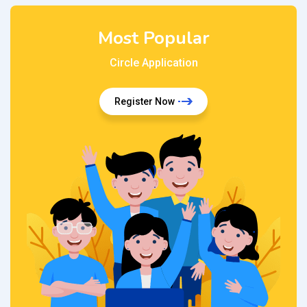
Most Popular
Circle Application
Register Now