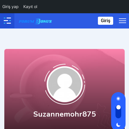
Giriş yap
Kayıt ol
Giriş
Suzannemohr875