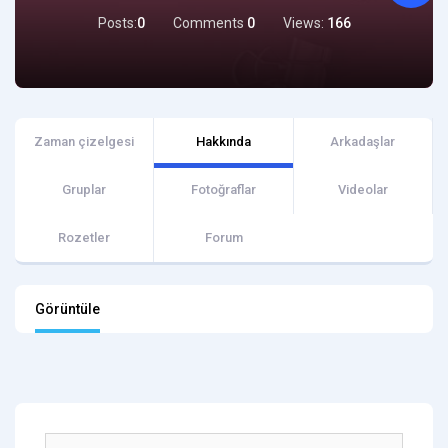
Posts:
0
Comments
0
Views:
166
Zaman çizelgesi
Hakkında
Arkadaşlar
Gruplar
Fotoğraflar
Videolar
Rozetler
Forum
Görüntüle