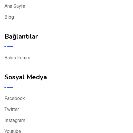
Ana Sayfa
Blog
Bağlantılar
Bahis Forum
Sosyal Medya
Facebook
Twitter
Instagram
Youtube