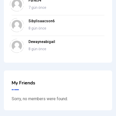
Furki34
7 gün önce
Sibylisaacson6
8 gün önce
Dewayneabigail
8 gün önce
My Friends
Sorry, no members were found.