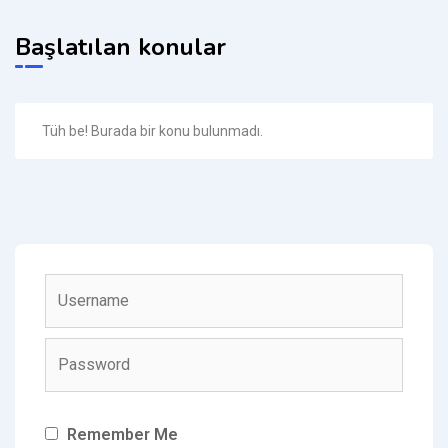
Başlatılan konular
Tüh be! Burada bir konu bulunmadı.
Remember Me