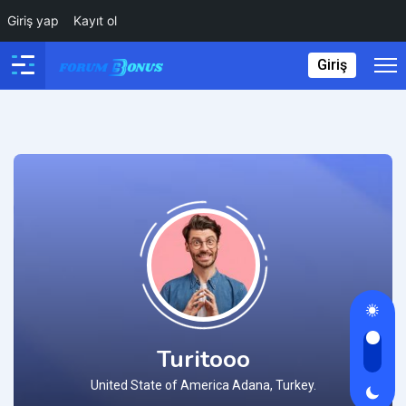
Giriş yap
Kayıt ol
Giriş
Turitooo
United State of America Adana, Turkey.