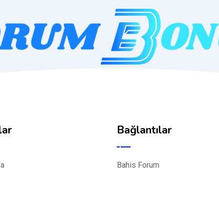
lar
Bağlantılar
fa
Bahis Forum