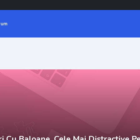
rum
i Cu Baloane, Cele Mai Distractive Pe