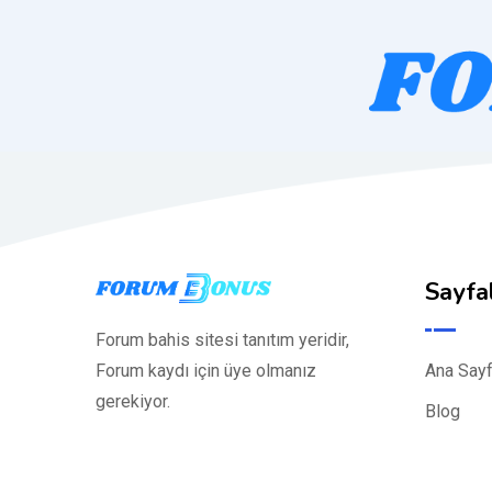
Sayfa
Forum bahis sitesi tanıtım yeridir,
Ana Say
Forum kaydı için üye olmanız
gerekiyor.
Blog