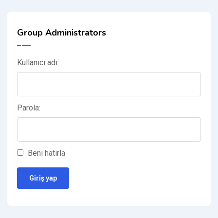
Group Administrators
Kullanıcı adı:
Parola:
Beni hatırla
Giriş yap