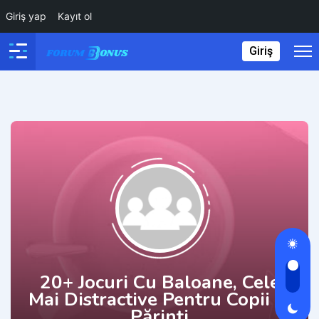
Giriş yap
Kayıt ol
Giriş
20+ Jocuri Cu Baloane, Cele
Mai Distractive Pentru Copii Și
Părinți