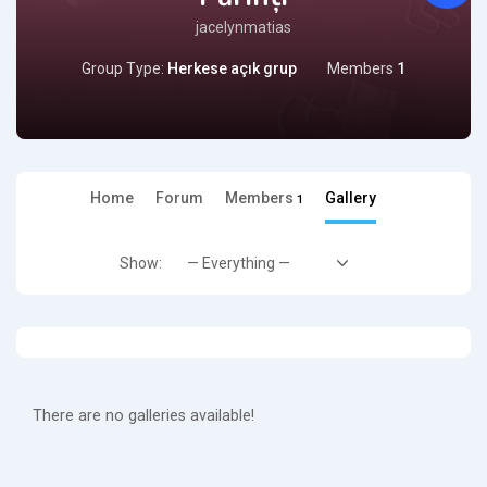
jacelynmatias
Group Type:
Herkese açık grup
Members
1
Home
Forum
Members
Gallery
1
Show:
There are no galleries available!