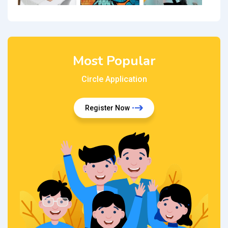
Most Popular
Circle Application
Register Now