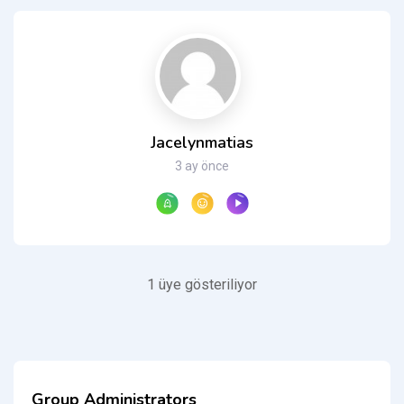
Üyeler
Jacelynmatias
3 ay önce
1 üye gösteriliyor
Group Administrators