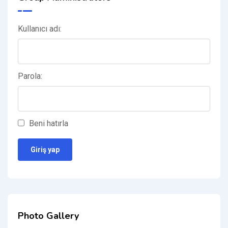
Kullanıcı adı:
Parola:
Beni hatırla
Giriş yap
Photo Gallery