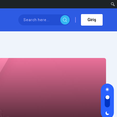
Giriş