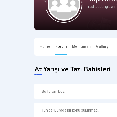
rashaddanglow5
Home
Forum
Members
Gallery
1
At Yarışı ve Tazı Bahisleri
Bu forum boş.
Tüh be! Burada bir konu bulunmadı.