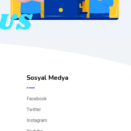
Sosyal Medya
Facebook
Twitter
Instagram