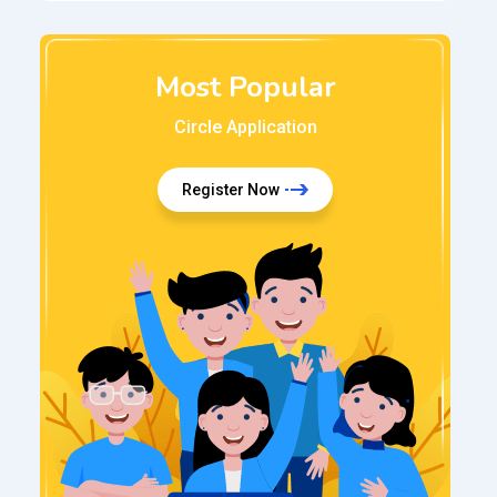
Most Popular
Circle Application
Register Now