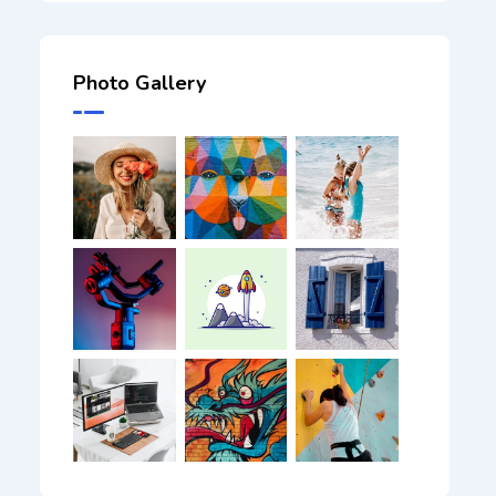
Photo Gallery