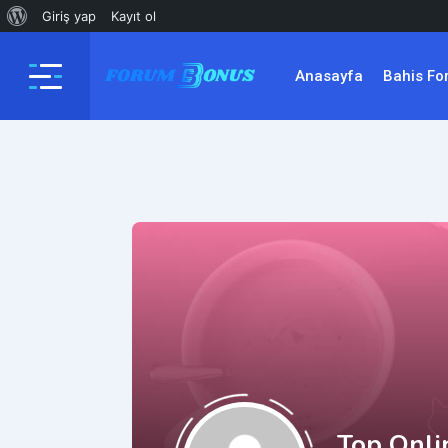
WordPress
Giriş yap
Kayıt ol
hakkında
Anasayfa
Bahis Fo
Top Onli