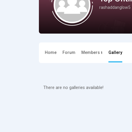
rashaddanglow5
Home
Forum
Members
Gallery
1
There are no galleries available!