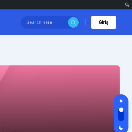
Giriş