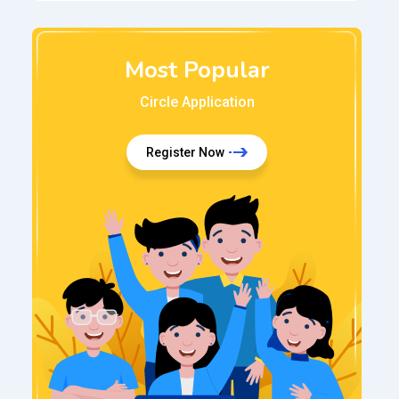
Most Popular
Circle Application
Register Now