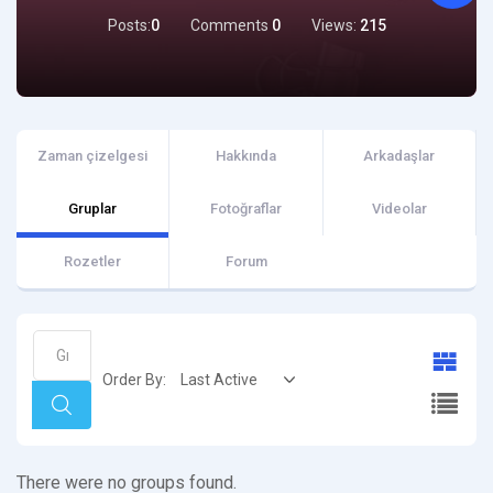
Posts:
0
Comments
0
Views:
215
Zaman çizelgesi
Hakkında
Arkadaşlar
Gruplar
Fotoğraflar
Videolar
Rozetler
Forum
Grupları
ara...
Order By:
Search
Member's
There were no groups found.