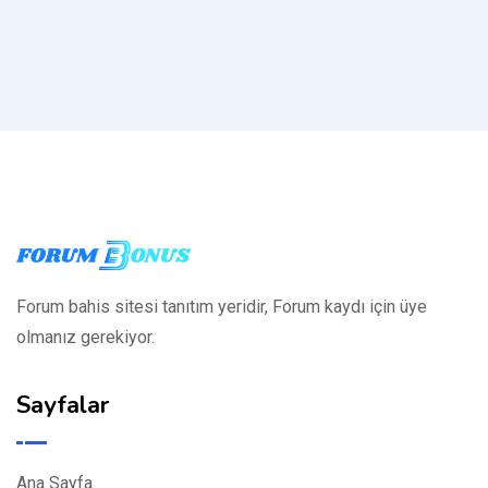
groups
Forum bahis sitesi tanıtım yeridir, Forum kaydı için üye
olmanız gerekiyor.
Sayfalar
Ana Sayfa