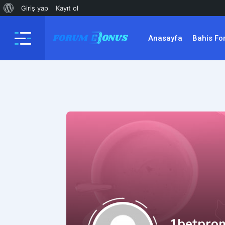
WordPress
Giriş yap
Kayıt ol
hakkında
Anasayfa
Bahis Fo
1betpro