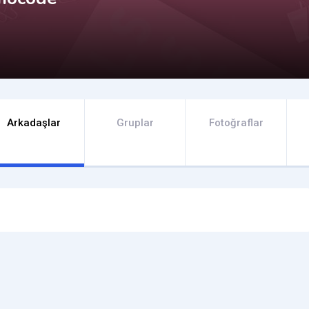
Arkadaşlar
Gruplar
Fotoğraflar