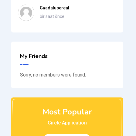
Guadalupereal
bir saat önce
My Friends
Sorry, no members were found.
Most Popular
Circle Application