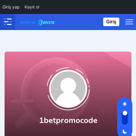
Giriş yap
Kayıt ol
Giriş
1betpromocode