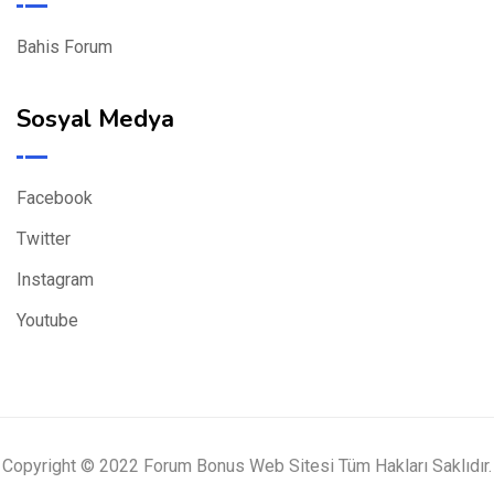
Bahis Forum
Sosyal Medya
Facebook
Twitter
Instagram
Youtube
Copyright © 2022 Forum Bonus Web Sitesi Tüm Hakları Saklıdır.