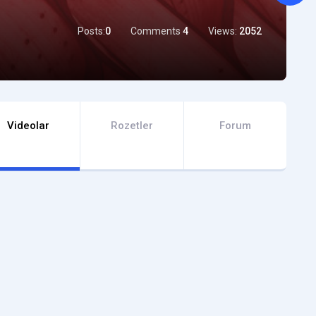
Posts:
0
Comments
4
Views:
2052
Videolar
Rozetler
Forum