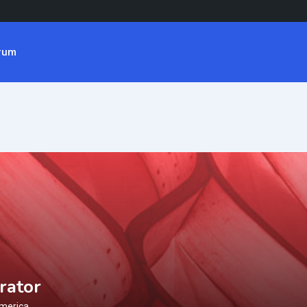
rum
rator
America