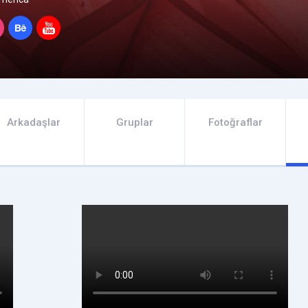
Arkadaşlar
Gruplar
Fotoğraflar