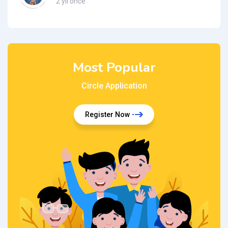
2 yıl önce
Most Popular
Circle Application
Register Now