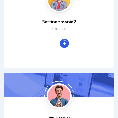
Bettinadownie2
2 yıl önce