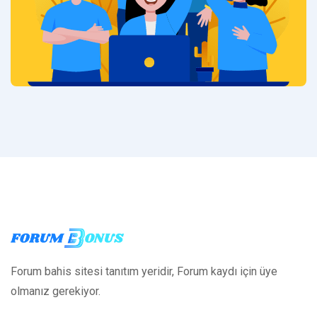
Forum bahis sitesi tanıtım yeridir, Forum kaydı için üye
olmanız gerekiyor.