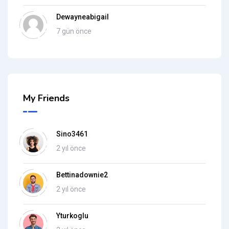
Dewayneabigail
7 gün önce
My Friends
Sino3461
2 yıl önce
Bettinadownie2
2 yıl önce
Yturkoglu