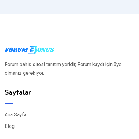
Forum bahis sitesi tanıtım yeridir, Forum kaydı için üye
olmanız gerekiyor.
Sayfalar
Ana Sayfa
Blog