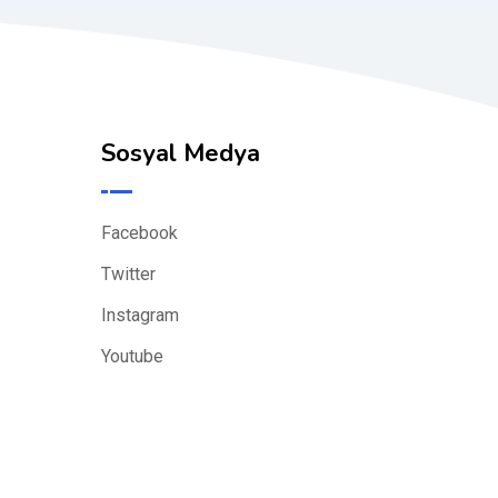
Sosyal Medya
Facebook
Twitter
Instagram
Youtube