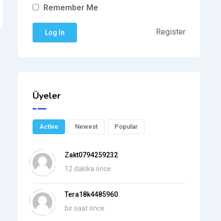
Remember Me
Register
Üyeler
Active
Newest
Popular
Zakt0794259232
12 dakika önce
Tera18k4485960
bir saat önce