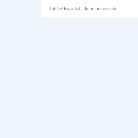
Tüh be! Burada bir konu bulunmadı.