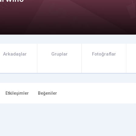
Arkadaşlar
Gruplar
Fotoğraflar
Etkileşimler
Beğeniler