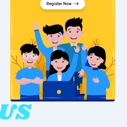
Register Now