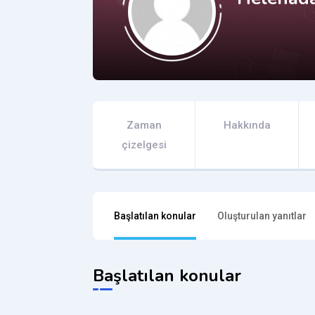
Zaman
Hakkında
çizelgesi
Başlatılan konular
Oluşturulan yanıtlar
Başlatılan konular