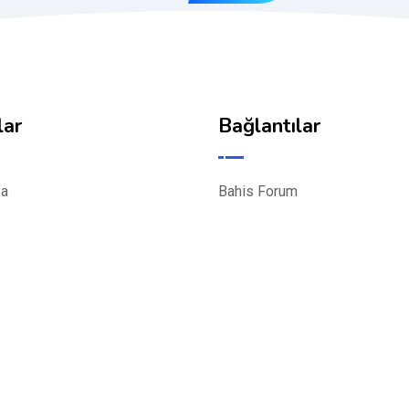
lar
Bağlantılar
fa
Bahis Forum