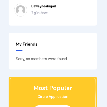
Dewayneabigail
7 gün önce
My Friends
Sorry, no members were found.
Most Popular
Circle Application