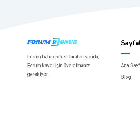
Sayfa
Forum bahis sitesi tanıtım yeridir,
Ana Say
Forum kaydı için üye olmanız
gerekiyor.
Blog