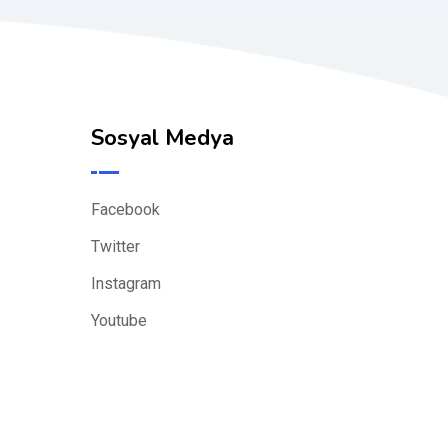
Sosyal Medya
Facebook
Twitter
Instagram
Youtube