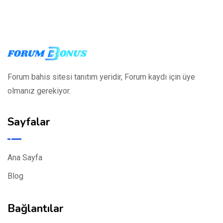
Forum bahis sitesi tanıtım yeridir, Forum kaydı için üye
olmanız gerekiyor.
Sayfalar
Ana Sayfa
Blog
Bağlantılar