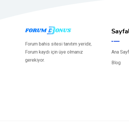
Sayfa
Forum bahis sitesi tanıtım yeridir,
Ana Say
Forum kaydı için üye olmanız
gerekiyor.
Blog