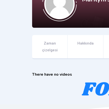
Zaman
Hakkında
çizelgesi
There have no videos