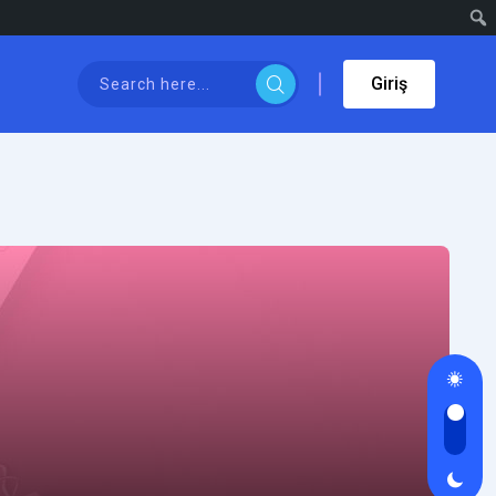
Giriş