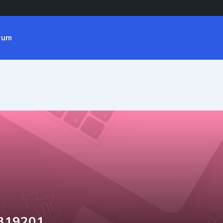
rum
r319201