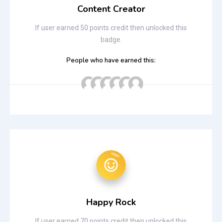
Content Creator
If user earned 50 points credit then unlocked this
badge.
People who have earned this:
Happy Rock
If user earned 70 points credit then unlocked this