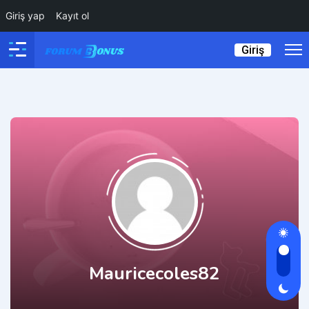
Giriş yap
Kayıt ol
Giriş
Mauricecoles82