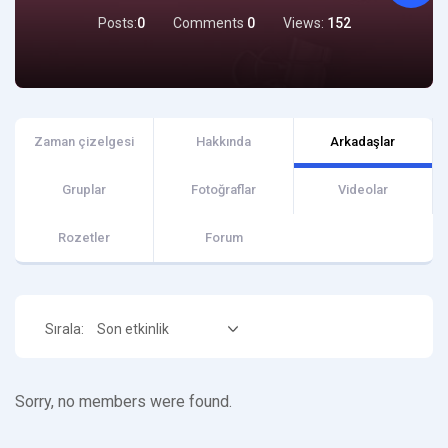
Posts:
0
Comments
0
Views:
152
Zaman çizelgesi
Hakkında
Arkadaşlar
Gruplar
Fotoğraflar
Videolar
Rozetler
Forum
Sırala:
Arkadaşlar
Sorry, no members were found.