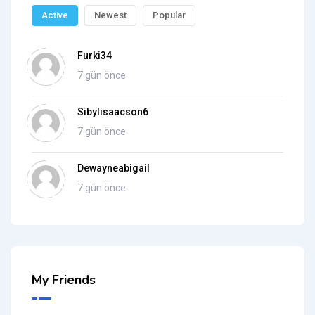
Active
Newest
Popular
Furki34
7 gün önce
Sibylisaacson6
7 gün önce
Dewayneabigail
7 gün önce
My Friends