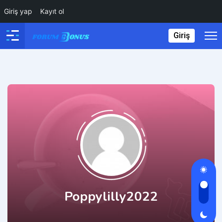
Giriş yap
Kayıt ol
Giriş
Poppylilly2022