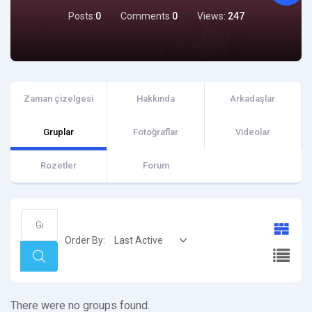
Posts:
0
Comments
0
Views:
247
Zaman çizelgesi
Hakkında
Arkadaşlar
Gruplar
Fotoğraflar
Videolar
Rozetler
Forum
Grupları
ara...
Order By:
Search
Member's
There were no groups found.