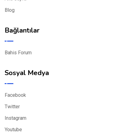
Blog
Bağlantılar
Bahis Forum
Sosyal Medya
Facebook
Twitter
Instagram
Youtube