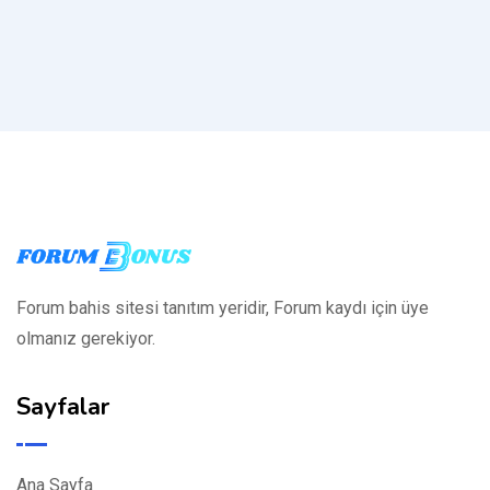
groups
Forum bahis sitesi tanıtım yeridir, Forum kaydı için üye
olmanız gerekiyor.
Sayfalar
Ana Sayfa