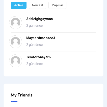
Active
Newest
Popular
Ashleighgayman
2 gün önce
Maynardmonaco3
2 gün önce
Teodorobayer6
2 gün önce
My Friends