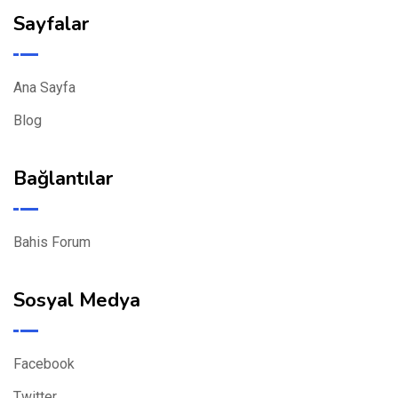
Sayfalar
Ana Sayfa
Blog
Bağlantılar
Bahis Forum
Sosyal Medya
Facebook
Twitter