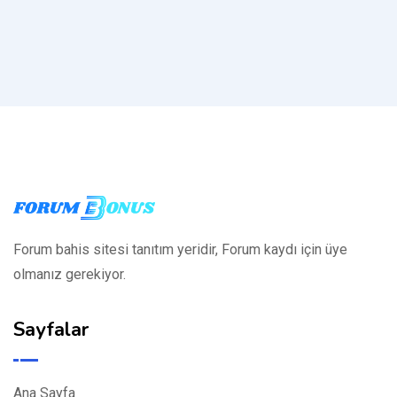
groups
Forum bahis sitesi tanıtım yeridir, Forum kaydı için üye
olmanız gerekiyor.
Sayfalar
Ana Sayfa