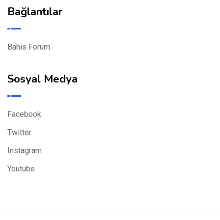
Bağlantılar
Bahis Forum
Sosyal Medya
Facebook
Twitter
Instagram
Youtube