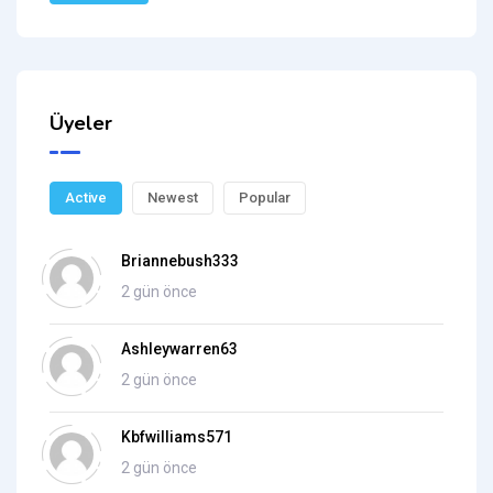
Üyeler
Active
Newest
Popular
Briannebush333
2 gün önce
Ashleywarren63
2 gün önce
Kbfwilliams571
2 gün önce