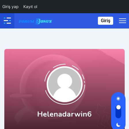
Giriş yap
Kayıt ol
Giriş
Helenadarwin6